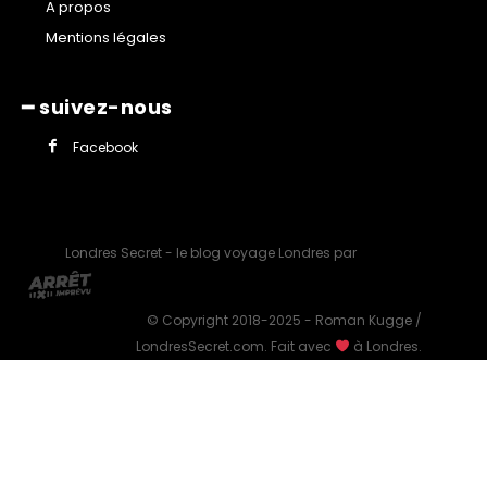
A propos
Mentions légales
━ suivez-nous
Facebook
Londres Secret - le blog voyage Londres par
© Copyright 2018-2025 - Roman Kugge /
LondresSecret.com. Fait avec
à Londres.