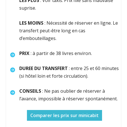
LES PLUS
: Voir taxis. Prix fixe sans mauvaise
suprise.
LES MOINS
: Nécessité de réserver en ligne. Le
transfert peut-être long en cas
d’embouteillages.
PRIX
: à partir de 38 livres environ.
DUREE DU TRANSFERT
: entre 25 et 60 minutes
(si hôtel loin et forte circulation).
CONSEILS
: Ne pas oublier de réserver à
l’avance, impossible à réserver spontanément.
Comparer les prix sur minicabit