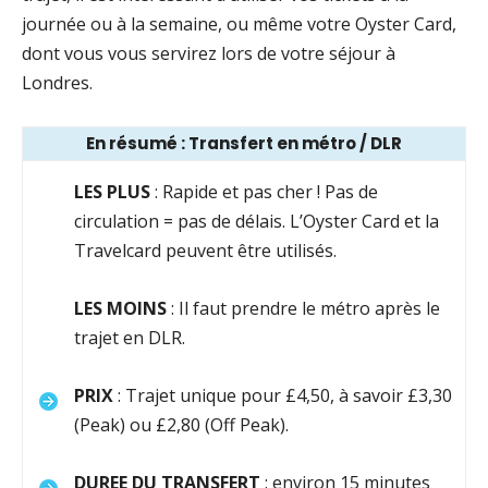
journée ou à la semaine, ou même votre Oyster Card,
dont vous vous servirez lors de votre séjour à
Londres.
En résumé : Transfert en métro / DLR
LES PLUS
: Rapide et pas cher ! Pas de
circulation = pas de délais. L’Oyster Card et la
Travelcard peuvent être utilisés.
LES MOINS
: Il faut prendre le métro après le
trajet en DLR.
PRIX
: Trajet unique pour £4,50, à savoir £3,30
(Peak) ou £2,80 (Off Peak).
DUREE DU TRANSFERT
: environ 15 minutes