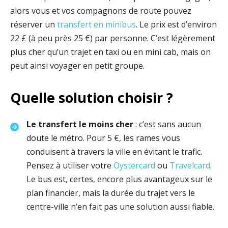
alors vous et vos compagnons de route pouvez
réserver un
transfert en minibus
. Le prix est d’environ
22 £ (à peu près 25 €) par personne. C’est légèrement
plus cher qu’un trajet en taxi ou en mini cab, mais on
peut ainsi voyager en petit groupe.
Quelle solution choisir ?
Le transfert le moins cher
: c’est sans aucun
doute le métro. Pour 5 €, les rames vous
conduisent à travers la ville en évitant le trafic.
Pensez à utiliser votre
Oystercard
ou
Travelcard
.
Le bus est, certes, encore plus avantageux sur le
plan financier, mais la durée du trajet vers le
centre-ville n’en fait pas une solution aussi fiable.