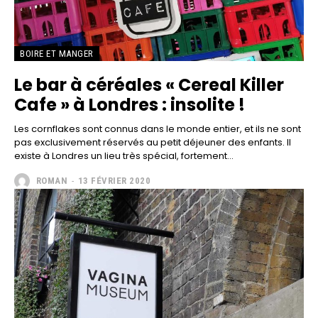
BOIRE ET MANGER
Le bar à céréales « Cereal Killer
Cafe » à Londres : insolite !
Les cornflakes sont connus dans le monde entier, et ils ne sont
pas exclusivement réservés au petit déjeuner des enfants. Il
existe à Londres un lieu très spécial, fortement...
ROMAN
-
13 FÉVRIER 2020