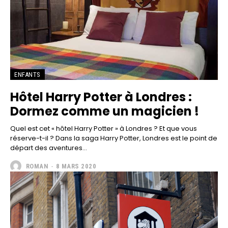
ENFANTS
Hôtel Harry Potter à Londres :
Dormez comme un magicien !
Quel est cet « hôtel Harry Potter » à Londres ? Et que vous
réserve-t-il ? Dans la saga Harry Potter, Londres est le point de
départ des aventures...
ROMAN
-
8 MARS 2020