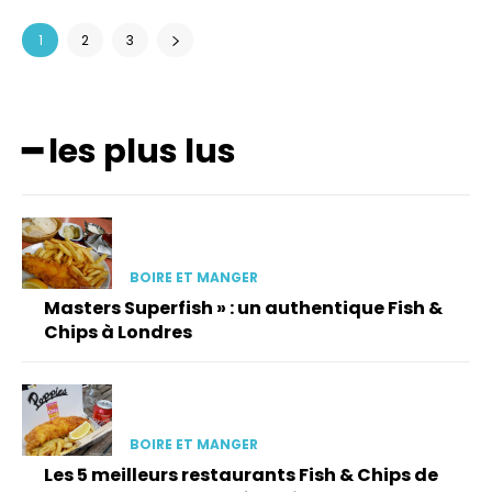
1
2
3
━ les plus lus
BOIRE ET MANGER
Masters Superfish » : un authentique Fish &
Chips à Londres
BOIRE ET MANGER
Les 5 meilleurs restaurants Fish & Chips de