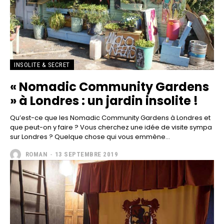
INSOLITE & SECRET
« Nomadic Community Gardens
» à Londres : un jardin insolite !
Qu’est-ce que les Nomadic Community Gardens à Londres et
que peut-on y faire ? Vous cherchez une idée de visite sympa
sur Londres ? Quelque chose qui vous emmène...
ROMAN
-
13 SEPTEMBRE 2019