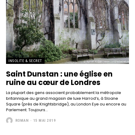
INSOLITE & SECRET
Saint Dunstan : une église en
ruine au cœur de Londres
La plupart des gens associent probablement la métropole
britannique au grand magasin de luxe Harrod’s, à Sloane
Square (près de Knightsbridge), au London Eye ou encore au
Parlement. Toujours...
ROMAN
-
15 MAI 2019