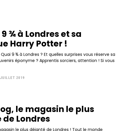
 9 ¾ à Londres et sa
e Harry Potter !
 Quai 9 ¾ à Londres ? Et quelles surprises vous réserve sa
venirs éponyme ? Apprentis sorciers, attention ! Si vous
 JUILLET 2019
g, le magasin le plus
é de Londres
agasin le plus déjanté de Londres ! Tout le monde