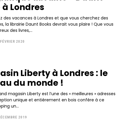
 à Londres
ez des vacances à Londres et que vous cherchez des
es, la librairie Daunt Books devrait vous plaire ! Que vous
ux des livres,...
 FÉVRIER 2020
sin Liberty à Londres : le
eau du monde !
rand magasin Liberty est l’une des « meilleures » adresses
ception unique et entièrement en bois confère à ce
ing un...
DÉCEMBRE 2019