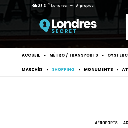
C
28.3
Londres
A propos
ACCUEIL
MÉTRO / TRANSPORTS
OYSTERC
MARCHÉS
SHOPPING
MONUMENTS
AT
AÉROPORTS
AG