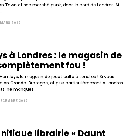
 Town et son marché punk, dans le nord de Londres. Si
.
 MARS 2019
 à Londres : le magasin de
 complètement fou !
 Hamleys, le magasin de jouet culte à Londres ! Si vous
e en Grande-Bretagne, et plus particulièrement à Londres
ts, ne manquez...
DÉCEMBRE 2019
ifique librairie « Daunt