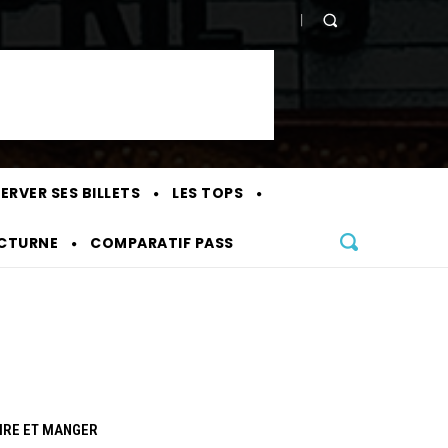
ERVER SES BILLETS
LES TOPS
OCTURNE
COMPARATIF PASS
IRE ET MANGER