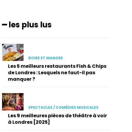
━ les plus lus
BOIRE ET MANGER
Les 5 meilleurs restaurants Fish & Chips
de Londres : Lesquels ne faut-il pas
manquer ?
SPECTACLES / COMÉDIES MUSICALES
Les 9 meilleures pièces de théâtre à voir
à Londres [2025]