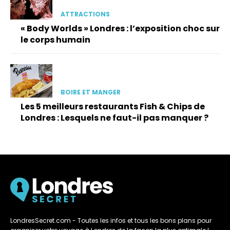
ATTRACTIONS
« Body Worlds » Londres : l’exposition choc sur
le corps humain
BOIRE ET MANGER
Les 5 meilleurs restaurants Fish & Chips de
Londres : Lesquels ne faut-il pas manquer ?
LondresSecret.com - Toutes les infos et tous les bons plans pour