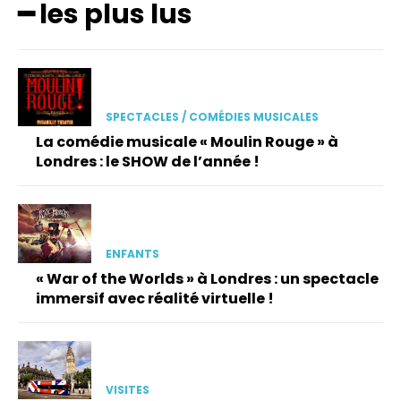
━ les plus lus
SPECTACLES / COMÉDIES MUSICALES
La comédie musicale « Moulin Rouge » à
Londres : le SHOW de l’année !
ENFANTS
« War of the Worlds » à Londres : un spectacle
immersif avec réalité virtuelle !
VISITES