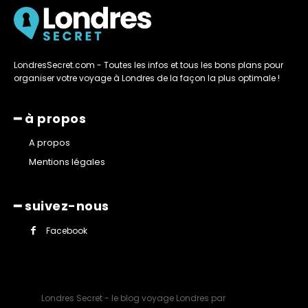
LondresSecret.com - Toutes les infos et tous les bons plans pour
organiser votre voyage à Londres de la façon la plus optimale !
━ à propos
A propos
Mentions légales
━ suivez-nous
Facebook
Londres Secret - le blog voyage Londres par