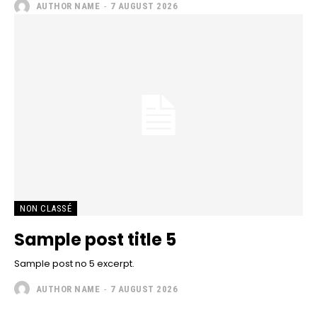
AUTHOR NAME
-
7 AUGUST 2026
NON CLASSÉ
Sample post title 5
Sample post no 5 excerpt.
AUTHOR NAME
-
7 AUGUST 2026