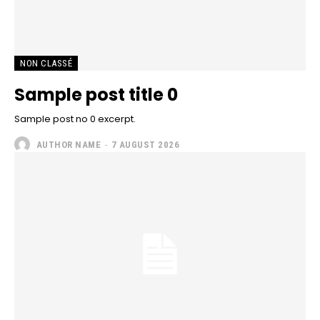
NON CLASSÉ
Sample post title 0
Sample post no 0 excerpt.
AUTHOR NAME
-
7 AUGUST 2026