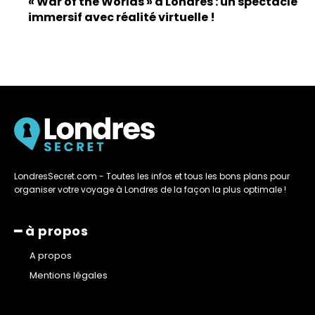
« War of the Worlds » à Londres : un spectacle
immersif avec réalité virtuelle !
LondresSecret.com - Toutes les infos et tous les bons plans pour
organiser votre voyage à Londres de la façon la plus optimale !
━ à propos
A propos
Mentions légales