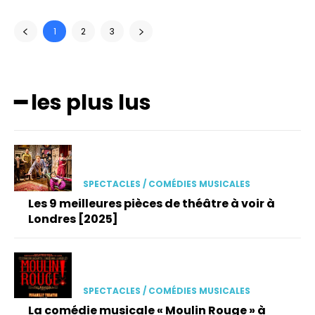
1
2
3
━ les plus lus
SPECTACLES / COMÉDIES MUSICALES
Les 9 meilleures pièces de théâtre à voir à
Londres [2025]
SPECTACLES / COMÉDIES MUSICALES
La comédie musicale « Moulin Rouge » à