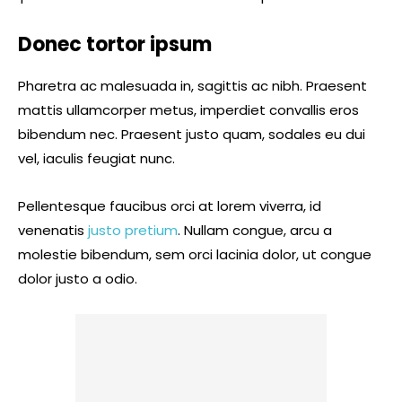
Donec tortor ipsum
Pharetra ac malesuada in, sagittis ac nibh. Praesent
mattis ullamcorper metus, imperdiet convallis eros
bibendum nec. Praesent justo quam, sodales eu dui
vel, iaculis feugiat nunc.
Pellentesque faucibus orci at lorem viverra, id
venenatis
justo pretium
. Nullam congue, arcu a
molestie bibendum, sem orci lacinia dolor, ut congue
dolor justo a odio.