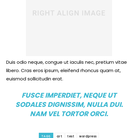
Duis odio neque, congue ut iaculis nec, pretium vitae
libero. Cras eros ipsum, eleifend rhoncus quam at,
euismod sollicitudin erat.
FUSCE IMPERDIET, NEQUE UT
SODALES DIGNISSIM, NULLA DUI.
NAM VEL TORTOR ORCI.
TAGS
art
test
wordpress