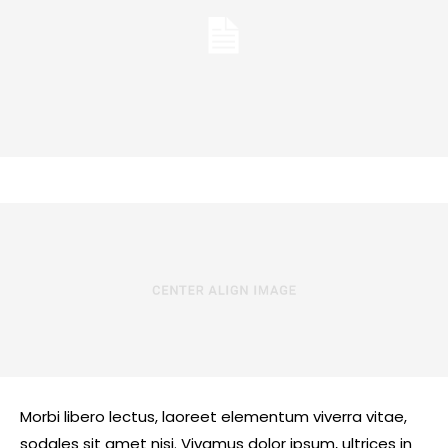
Morbi libero lectus, laoreet elementum viverra vitae,
sodales sit amet nisi. Vivamus dolor ipsum, ultrices in