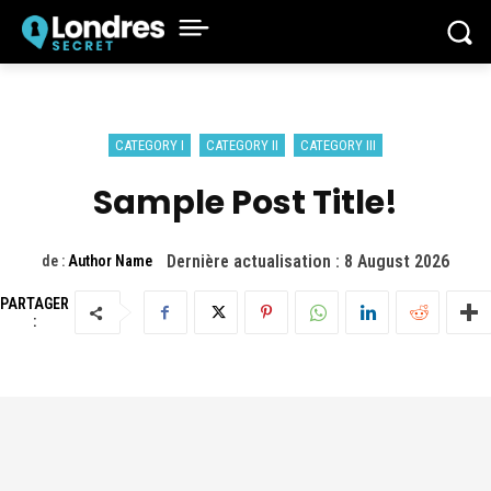
CATEGORY I
CATEGORY II
CATEGORY III
Sample Post Title!
Dernière actualisation :
8 August 2026
de :
Author Name
PARTAGER
: