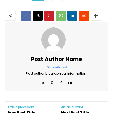
Post Author Name
Post author url
Post author biographical information.
Article précédent
Article suivant
Prev Post Title
Next Post Title