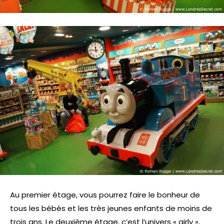
Au premier étage, vous pourrez faire le bonheur de
tous les bébés et les très jeunes enfants de moins de
trois ans. Le deuxième étage, c’est l’univers « girly »,