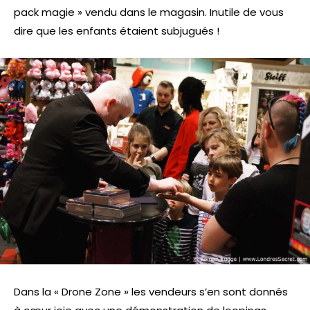
pack magie » vendu dans le magasin. Inutile de vous
dire que les enfants étaient subjugués !
Dans la « Drone Zone » les vendeurs s’en sont donnés