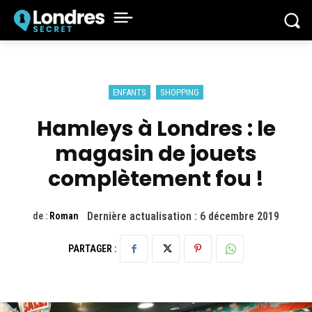
ENFANTS
SHOPPING
Hamleys à Londres : le
magasin de jouets
complètement fou !
Dernière actualisation :
6 décembre 2019
de :
Roman
PARTAGER :