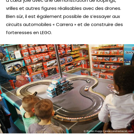
à cœur joie avec une démonstration de loopings,
vrilles et autres figures réalisables avec des drones.
Bien sûr, il est également possible de s’essayer aux
circuits automobiles « Carrera » et de construire des
forteresses en LEGO.