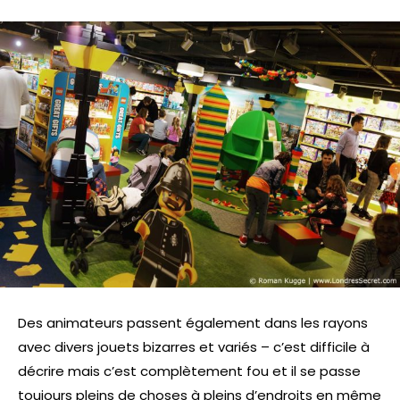
Des animateurs passent également dans les rayons
avec divers jouets bizarres et variés – c’est difficile à
décrire mais c’est complètement fou et il se passe
toujours pleins de choses à pleins d’endroits en même