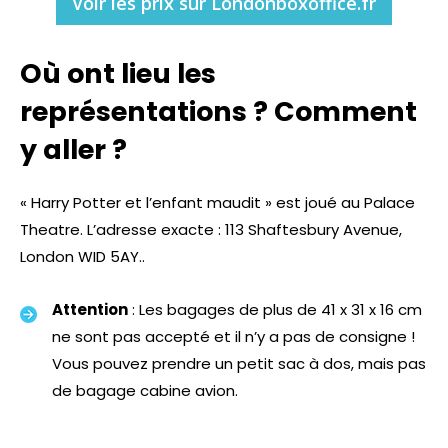
Voir les prix sur Londonboxoffice.fr
Où ont lieu les
représentations ? Comment
y aller ?
« Harry Potter et l’enfant maudit » est joué au Palace
Theatre. L’adresse exacte : 113 Shaftesbury Avenue,
London WID 5AY..
Attention
: Les bagages de plus de 41 x 31 x 16 cm
ne sont pas accepté et il n’y a pas de consigne !
Vous pouvez prendre un petit sac à dos, mais pas
de bagage cabine avion.