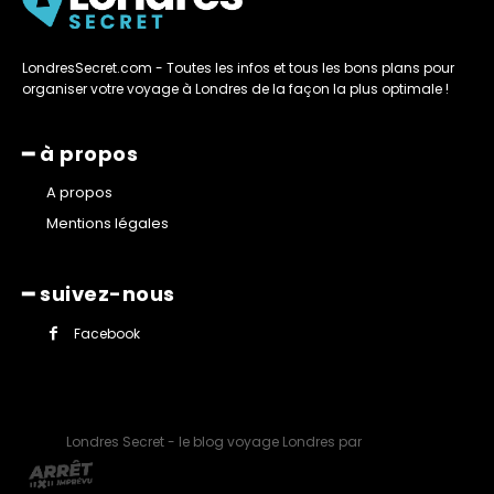
LondresSecret.com - Toutes les infos et tous les bons plans pour
organiser votre voyage à Londres de la façon la plus optimale !
━ à propos
A propos
Mentions légales
━ suivez-nous
Facebook
Londres Secret - le blog voyage Londres par