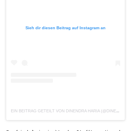
Sieh dir diesen Beitrag auf Instagram an
EIN BEITRAG GETEILT VON DINENDRA HARIA (@DINENDRA_HARIA)