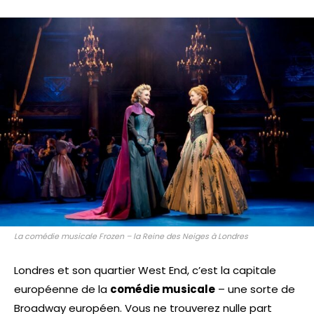
La comédie musicale Frozen – la Reine des Neiges à Londres
Londres et son quartier West End, c’est la capitale
européenne de la
comédie musicale
– une sorte de
Broadway européen. Vous ne trouverez nulle part