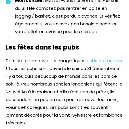
Mon conseil
: Mettez-vous sur votre « 31 » le soir
du 31 ! Ne comptez pas rentrer en boîte en
jogging / basket, c’est perdu d’avance. Et vérifiez
également si vous n’avez pas besoin d’acheter
votre billet en avance pour les soirées.
Les fêtes dans les pubs
Dernière alternative : les magnifiques
pubs de Londres
! Tous les pubs sont ouverts le soir du 31 décembre et
il y a toujours beaucoup de monde dans les bars ce
soir-là. Peu nombreux sont les londoniens qui fêtent le
Nouvel An à la maison et s’ils n’ont rien de prévu, ils
descendent au pub du coin pour retrouver leur amis,
voisins et collègues. Les pubs sont très souvent
joliment décorés pour la Saint-Sylvestre et l’ambiance
très relax.