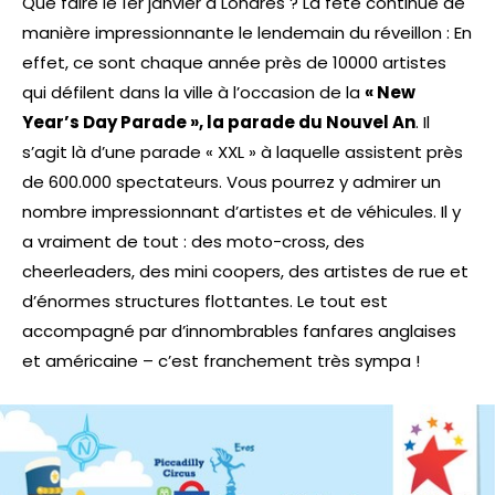
Que faire le 1er janvier à Londres ? La fête continue de
manière impressionnante le lendemain du réveillon : En
effet, ce sont chaque année près de 10000 artistes
qui défilent dans la ville à l’occasion de la
« New
Year’s Day Parade », la parade du Nouvel An
. Il
s’agit là d’une parade « XXL » à laquelle assistent près
de 600.000 spectateurs. Vous pourrez y admirer un
nombre impressionnant d’artistes et de véhicules. Il y
a vraiment de tout : des moto-cross, des
cheerleaders, des mini coopers, des artistes de rue et
d’énormes structures flottantes. Le tout est
accompagné par d’innombrables fanfares anglaises
et américaine – c’est franchement très sympa !