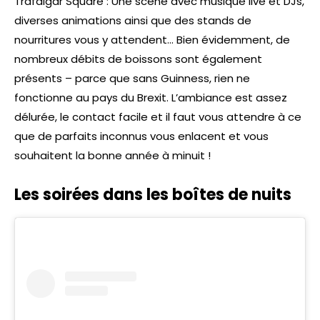
Trafalgar Square : Une scène avec musique live et DJs,
diverses animations ainsi que des stands de
nourritures vous y attendent… Bien évidemment, de
nombreux débits de boissons sont également
présents – parce que sans Guinness, rien ne
fonctionne au pays du Brexit. L’ambiance est assez
délurée, le contact facile et il faut vous attendre à ce
que de parfaits inconnus vous enlacent et vous
souhaitent la bonne année à minuit !
Les soirées dans les boîtes de nuits