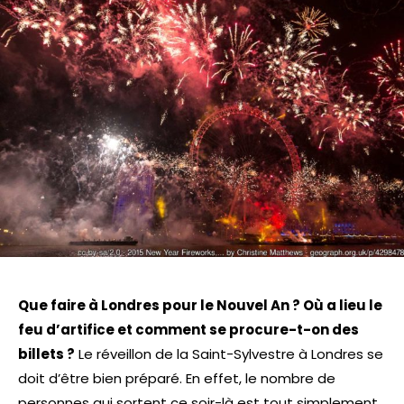
Que faire à Londres pour le Nouvel An ? Où a lieu le
feu d’artifice et comment se procure-t-on des
billets ?
Le réveillon de la Saint-Sylvestre à Londres se
doit d’être bien préparé. En effet, le nombre de
personnes qui sortent ce soir-là est tout simplement