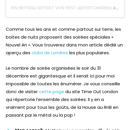
AM
EIN BEITRAG GETEILT VON FEST (@FESTCAMDEN)
JAN 
Comme tous les ans et comme partout sur terre, les
boites de nuits proposent des soirées spéciales «
Nouvel An ». Vous trouverez dans mon article dédié un
aperçu des
clubs de Londres
les plus populaires.
Le nombre de soirée organisées le soir du 31
décembre est gigantesque et il serait ici pour moi
impossible de toutes les énumérer. Je vous conseille
donc de visiter
cette page
du site Time Out London
qui répertorie l’ensemble des soirées. Il y en a
vraiment pour tous les goûts, de la House au RnB en
passant par le métal ou la pop !