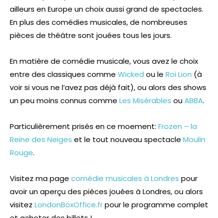
ailleurs en Europe un choix aussi grand de spectacles.
En plus des comédies musicales, de nombreuses
pièces de théâtre sont jouées tous les jours.
En matière de comédie musicale, vous avez le choix
entre des classiques comme
Wicked
ou le
Roi Lion
(à
voir si vous ne l’avez pas déjà fait), ou alors des shows
un peu moins connus comme
Les Misérables
ou
ABBA
.
Particulièrement prisés en ce moement:
Frozen – la
Reine des Neiges
et le tout nouveau spectacle
Moulin
Rouge
.
Visitez ma page
comédie musicales à Londres
pour
avoir un aperçu des pièces jouées à Londres, ou alors
visitez
LondonBoxOffice.fr
pour le programme complet
et acheter des billets !