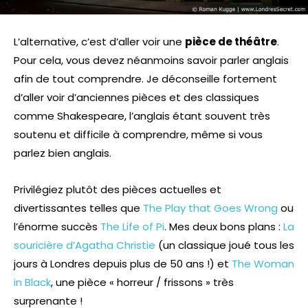
L’alternative, c’est d’aller voir une
pièce de théâtre
.
Pour cela, vous devez néanmoins savoir parler anglais
afin de tout comprendre. Je déconseille fortement
d’aller voir d’anciennes pièces et des classiques
comme Shakespeare, l’anglais étant souvent très
soutenu et difficile à comprendre, même si vous
parlez bien anglais.
Privilégiez plutôt des pièces actuelles et
divertissantes telles que
The Play that Goes Wrong
ou
l’énorme succès
The Life of Pi
. Mes deux bons plans :
La
souricière d’Agatha Christie
(un classique joué tous les
jours à Londres depuis plus de 50 ans !) et
The Woman
in Black
, une pièce « horreur / frissons » très
surprenante !