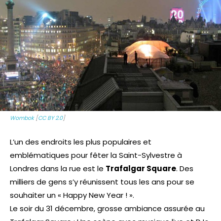
Wombok
[
CC BY 2.0
]
L’un des endroits les plus populaires et
emblématiques pour fêter la Saint-Sylvestre à
Londres dans la rue est le
Trafalgar Square
. Des
milliers de gens s’y réunissent tous les ans pour se
souhaiter un « Happy New Year ! ».
Le soir du 31 décembre, grosse ambiance assurée au